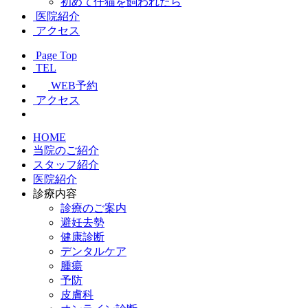
初めて仔猫を飼われたら
医院紹介
アクセス
Page Top
TEL
WEB予約
アクセス
HOME
当院のご紹介
スタッフ紹介
医院紹介
診療内容
診療のご案内
避妊去勢
健康診断
デンタルケア
腫瘍
予防
皮膚科