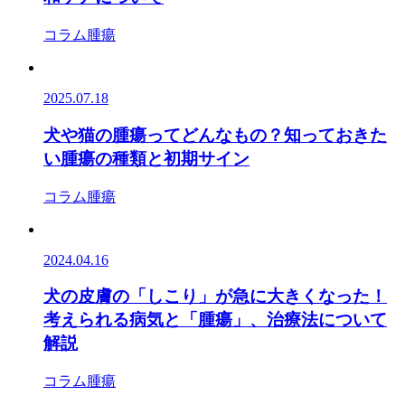
コラム
腫瘍
2025.07.18
犬や猫の腫瘍ってどんなもの？知っておきた
い腫瘍の種類と初期サイン
コラム
腫瘍
2024.04.16
犬の皮膚の「しこり」が急に大きくなった！
考えられる病気と「腫瘍」、治療法について
解説
コラム
腫瘍