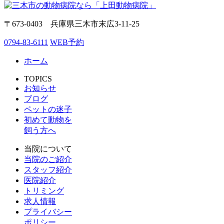
〒673-0403 兵庫県三木市末広3-11-25
0794-83-6111
WEB予約
ホーム
TOPICS
お知らせ
ブログ
ペットの迷子
初めて動物を
飼う方へ
当院について
当院のご紹介
スタッフ紹介
医院紹介
トリミング
求人情報
プライバシー
ポリシー