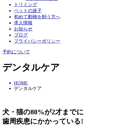
トリミング
ペットの迷子
初めて動物を飼う方へ
求人情報
お知らせ
ブログ
プライバシーポリシー
予約について
デンタルケア
HOME
デンタルケア
犬・猫の80%が2才までに
⻭周疾患にかかっている!