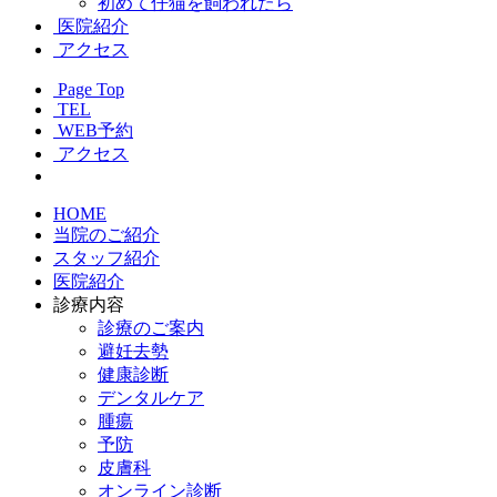
初めて仔猫を飼われたら
医院紹介
アクセス
Page Top
TEL
WEB予約
アクセス
HOME
当院のご紹介
スタッフ紹介
医院紹介
診療内容
診療のご案内
避妊去勢
健康診断
デンタルケア
腫瘍
予防
皮膚科
オンライン診断