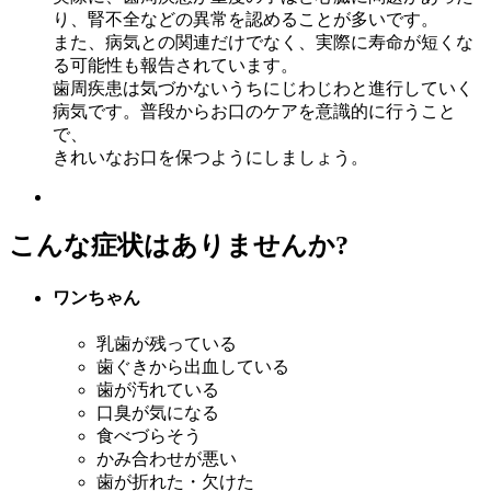
り、腎不全などの異常を認めることが多いです。
また、病気との関連だけでなく、実際に寿命が短くな
る可能性も報告されています。
⻭周疾患は気づかないうちにじわじわと進行していく
病気です。普段からお口のケアを意識的に行うこと
で、
きれいなお口を保つようにしましょう。
こんな症状はありませんか?
ワンちゃん
乳⻭が残っている
⻭ぐきから出血している
⻭が汚れている
口臭が気になる
食べづらそう
かみ合わせが悪い
⻭が折れた・欠けた