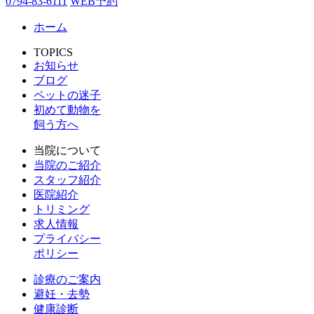
0794-83-6111
WEB予約
ホーム
TOPICS
お知らせ
ブログ
ペットの迷子
初めて動物を
飼う方へ
当院について
当院のご紹介
スタッフ紹介
医院紹介
トリミング
求人情報
プライバシー
ポリシー
診療のご案内
避妊・去勢
健康診断