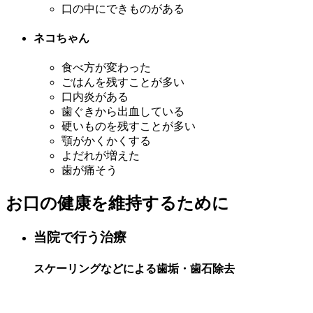
口の中にできものがある
ネコちゃん
食べ方が変わった
ごはんを残すことが多い
口内炎がある
⻭ぐきから出血している
硬いものを残すことが多い
顎がかくかくする
よだれが増えた
⻭が痛そう
お口の健康を維持するために
当院で行う治療
スケーリングなどによる⻭垢・⻭石除去