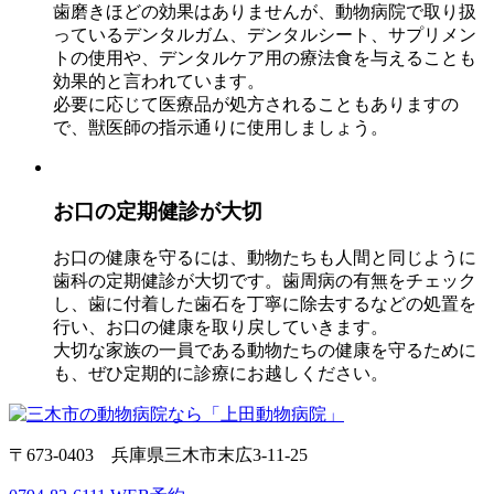
⻭磨きほどの効果はありませんが、動物病院で取り扱
っているデンタルガム、デンタルシート、サプリメン
トの使用や、デンタルケア用の療法食を与えることも
効果的と言われています。
必要に応じて医療品が処方されることもありますの
で、獣医師の指示通りに使用しましょう。
お口の定期健診が大切
お口の健康を守るには、動物たちも人間と同じように
⻭科の定期健診が大切です。⻭周病の有無をチェック
し、⻭に付着した⻭石を丁寧に除去するなどの処置を
行い、お口の健康を取り戻していきます。
大切な家族の一員である動物たちの健康を守るために
も、ぜひ定期的に診療にお越しください。
〒673-0403 兵庫県三木市末広3-11-25