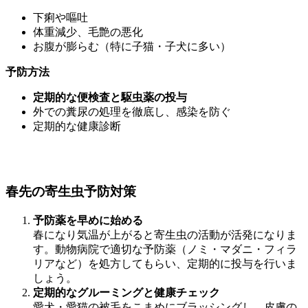
下痢や嘔吐
体重減少、毛艶の悪化
お腹が膨らむ（特に子猫・子犬に多い）
予防方法
定期的な便検査と駆虫薬の投与
外での糞尿の処理を徹底し、感染を防ぐ
定期的な健康診断
春先の寄生虫予防対策
予防薬を早めに始める
春になり気温が上がると寄生虫の活動が活発になりま
す。動物病院で適切な予防薬（ノミ・マダニ・フィラ
リアなど）を処方してもらい、定期的に投与を行いま
しょう。
定期的なグルーミングと健康チェック
愛犬・愛猫の被毛をこまめにブラッシングし、皮膚の