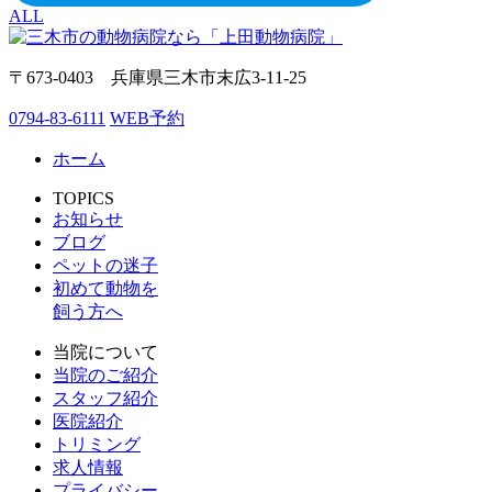
ALL
〒673-0403 兵庫県三木市末広3-11-25
0794-83-6111
WEB予約
ホーム
TOPICS
お知らせ
ブログ
ペットの迷子
初めて動物を
飼う方へ
当院について
当院のご紹介
スタッフ紹介
医院紹介
トリミング
求人情報
プライバシー