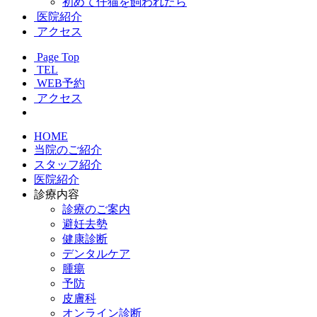
初めて仔猫を飼われたら
医院紹介
アクセス
Page Top
TEL
WEB予約
アクセス
HOME
当院のご紹介
スタッフ紹介
医院紹介
診療内容
診療のご案内
避妊去勢
健康診断
デンタルケア
腫瘍
予防
皮膚科
オンライン診断