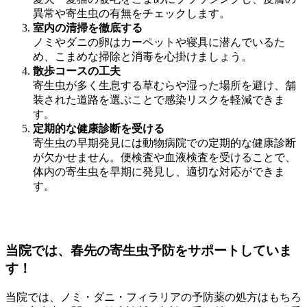
異常や寄生虫の有無をチェックします。
室内の清掃を徹底する
ノミやダニの卵はカーペットや寝具に潜んでいるた
め、こまめな掃除と消毒を心掛けましょう。
散歩コースの工夫
寄生虫が多く生息する草むらや湿った場所を避け、舗
装された道路を選ぶことで感染リスクを軽減できま
す。
定期的な健康診断を受ける
寄生虫の早期発見には動物病院での定期的な健康診断
が欠かせません。便検査や血液検査を受けることで、
体内の寄生虫を早期に発見し、適切な対応ができま
す。
当院では、春先の寄生虫予防をサポートしていま
す！
当院では、ノミ・ダニ・フィラリアの予防薬の処方はもちろ