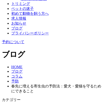
トリミング
ペットの迷子
初めて動物を飼う方へ
求人情報
お知らせ
ブログ
プライバシーポリシー
予約について
ブログ
HOME
ブログ
コラム
予防
春先に増える寄生虫の予防法：愛犬・愛猫を守るため
にできること
カテゴリー