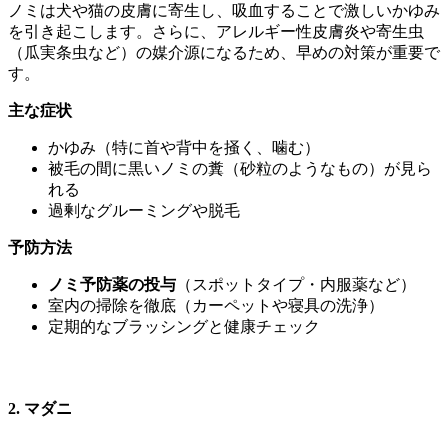
ノミは犬や猫の皮膚に寄生し、吸血することで激しいかゆみ
を引き起こします。さらに、アレルギー性皮膚炎や寄生虫
（瓜実条虫など）の媒介源になるため、早めの対策が重要で
す。
主な症状
かゆみ（特に首や背中を掻く、噛む）
被毛の間に黒いノミの糞（砂粒のようなもの）が見ら
れる
過剰なグルーミングや脱毛
予防方法
ノミ予防薬の投与
（スポットタイプ・内服薬など）
室内の掃除を徹底（カーペットや寝具の洗浄）
定期的なブラッシングと健康チェック
2. マダニ