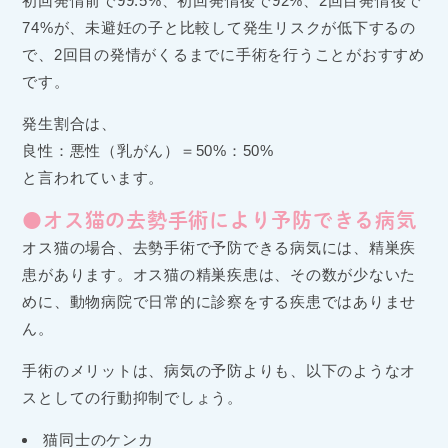
初回発情前で99.5%、初回発情後で92%、2回目発情後で
74%が、未避妊の子と比較して発生リスクが低下するの
で、2回目の発情がくるまでに手術を行うことがおすすめ
です。
発生割合は、
良性：悪性（乳がん）＝50%：50%
と言われています。
●オス猫の去勢手術により予防できる病気
オス猫の場合、去勢手術で予防できる病気には、精巣疾
患があります。オス猫の精巣疾患は、その数が少ないた
めに、動物病院で日常的に診察をする疾患ではありませ
ん。
手術のメリットは、病気の予防よりも、以下のようなオ
スとしての行動抑制でしょう。
猫同士のケンカ