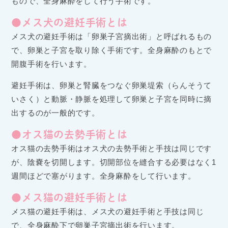
もので、全身麻酔をして行う手術です。
●メス犬の避妊手術とは
メス犬の避妊手術は「卵巣子宮摘出術」と呼ばれるもの
で、卵巣と子宮を取り除く手術です。全身麻酔のもとで
開腹手術を行います。
避妊手術は、卵巣と腎臓をつなぐ卵巣堤索（らんそうて
いさく）と動脈・静脈を処理して卵巣と子宮を同時に摘
出するのが一般的です。
●オス猫の去勢手術とは
オス猫の去勢手術はオス犬の去勢手術と手技は同じです
が、陰嚢を切開します。切開部位を縫合する必要はなく1
週間ほどで塞がります。全身麻酔をして行います。
●メス猫の避妊手術とは
メス猫の避妊手術は、メス犬の避妊手術と手技は同じ
で、全身麻酔下で卵巣子宮摘出術を行います。