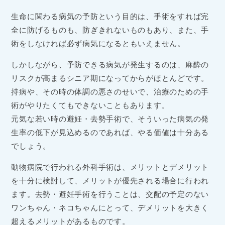
生命に関わる病気の予防という目的は、手術をすれば完
全に防げるものも、防ぎきれないものもあり、また、手
術をしなければ必ず病気になるともいえません。
しかしながら、予防できる病気が発生するのは、麻酔の
リスクが高まるシニア期になってからがほとんどです。
持病や、その時の体調の悪さのせいで、治療のための手
術がやりたくてもできないこともあります。
元気な若い時の避妊・去勢手術で、そういった病気の発
生率の低下が見込めるのであれば、やる価値は十分ある
でしょう。
動物病院で行われる外科手術は、メリットとデメリット
を十分に検討して、メリットが優先される場合に行われ
ます。去勢・避妊手術を行うことは、交配の予定のない
ワンちゃん・ネコちゃんにとって、デメリットを大きく
超えるメリットがあるものです。