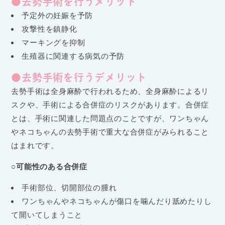
●去勢手術を行うメリット
予定外の妊娠を予防
攻撃性を鎮静化
マーキングを抑制
生殖器に関連する病気の予防
●去勢手術を行うデメリット
去勢手術は全身麻酔で行われるため、全身麻酔によるリ
スクや、手術による合併症のリスクがあります。合併症
とは、手術に関連した問題点のことですが、ワンちゃん
やネコちゃんの去勢手術で重大な合併症がみられること
はまれです。
○可能性のある合併症
手術部位、切開部位の腫れ
ワンちゃんやネコちゃんが傷口を噛んだり舐めたりし
て開いてしまうこと