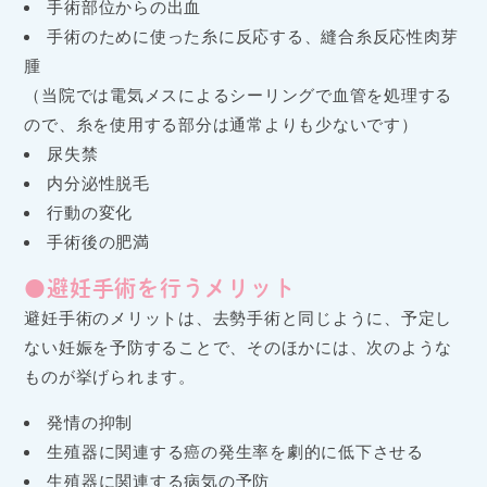
手術部位からの出血
手術のために使った糸に反応する、縫合糸反応性肉芽
腫
（当院では電気メスによるシーリングで血管を処理する
ので、糸を使用する部分は通常よりも少ないです）
尿失禁
内分泌性脱毛
行動の変化
手術後の肥満
●避妊手術を行うメリット
避妊手術のメリットは、去勢手術と同じように、予定し
ない妊娠を予防することで、そのほかには、次のような
ものが挙げられます。
発情の抑制
生殖器に関連する癌の発生率を劇的に低下させる
生殖器に関連する病気の予防