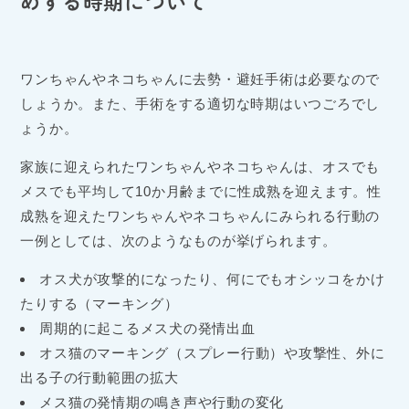
めする時期について
ワンちゃんやネコちゃんに去勢・避妊手術は必要なので
しょうか。また、手術をする適切な時期はいつごろでし
ょうか。
家族に迎えられたワンちゃんやネコちゃんは、オスでも
メスでも平均して10か月齢までに性成熟を迎えます。性
成熟を迎えたワンちゃんやネコちゃんにみられる行動の
一例としては、次のようなものが挙げられます。
オス犬が攻撃的になったり、何にでもオシッコをかけ
たりする（マーキング）
周期的に起こるメス犬の発情出血
オス猫のマーキング（スプレー行動）や攻撃性、外に
出る子の行動範囲の拡大
メス猫の発情期の鳴き声や行動の変化