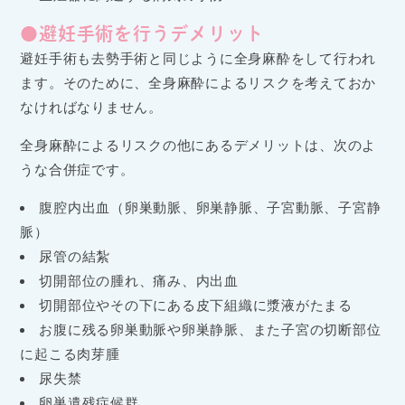
●避妊手術を行うデメリット
避妊手術も去勢手術と同じように全身麻酔をして行われ
ます。そのために、全身麻酔によるリスクを考えておか
なければなりません。
全身麻酔によるリスクの他にあるデメリットは、次のよ
うな合併症です。
腹腔内出血（卵巣動脈、卵巣静脈、子宮動脈、子宮静
脈）
尿管の結紮
切開部位の腫れ、痛み、内出血
切開部位やその下にある皮下組織に漿液がたまる
お腹に残る卵巣動脈や卵巣静脈、また子宮の切断部位
に起こる肉芽腫
尿失禁
卵巣遺残症候群