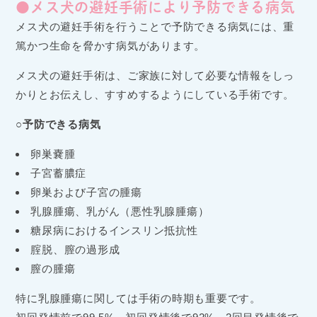
●メス犬の避妊手術により予防できる病気
メス犬の避妊手術を行うことで予防できる病気には、重
篤かつ生命を脅かす病気があります。
メス犬の避妊手術は、ご家族に対して必要な情報をしっ
かりとお伝えし、すすめするようにしている手術です。
○予防できる病気
卵巣嚢腫
子宮蓄膿症
卵巣および子宮の腫瘍
乳腺腫瘍、乳がん（悪性乳腺腫瘍）
糖尿病におけるインスリン抵抗性
腟脱、膣の過形成
膣の腫瘍
特に乳腺腫瘍に関しては手術の時期も重要です。