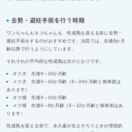
去勢・避妊手術を行う時期
ワンちゃんもネコちゃんも、性成熟を迎える前に去勢・
避妊手術をするのがおすすめです。当院では、生後6か月
齢以降で行うようにしています。
それぞれの平均的な性成熟は次のとおりです。
オス犬 生後9～10か月齢
メス犬 生後9～10か月齢（6～24か月齢と個体差は
あります）
オス猫 生後9～10か月齢
メス猫 生後6～9か月齢（5～12か月齢と個体差はあ
ります）
性成熟を迎える前で、永久歯が生えそろうときが理想的