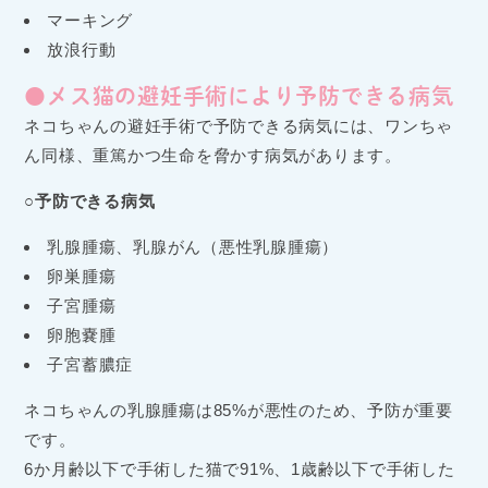
マーキング
放浪行動
●メス猫の避妊手術により予防できる病気
ネコちゃんの避妊手術で予防できる病気には、ワンちゃ
ん同様、重篤かつ生命を脅かす病気があります。
○予防できる病気
乳腺腫瘍、乳腺がん（悪性乳腺腫瘍）
卵巣腫瘍
子宮腫瘍
卵胞嚢腫
子宮蓄膿症
ネコちゃんの乳腺腫瘍は85%が悪性のため、予防が重要
です。
6か月齢以下で手術した猫で91%、1歳齢以下で手術した