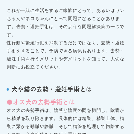
これが一緒に生活をするご家族にとって、あるいはワン
ちゃんやネコちゃんにとって問題になることがありま
す。去勢・避妊手術は、そのような問題解決策の一つで
す。
性行動や繁殖行動を抑制するだけではなく、去勢・避妊
手術をすることで、予防できる病気もあります。去勢・
避妊手術を行うメリットやデメリットを知って、大切な
判断にお役立てください。
犬や猫の去勢・避妊手術とは
●オス犬の去勢手術とは
オス犬の去勢手術は、陰茎と陰嚢の間を切開し、陰嚢か
ら精巣を取り除きます。具体的には精巣、精巣上体、精
巣に繋がる動脈や静脈、そして精管を処理して切除する