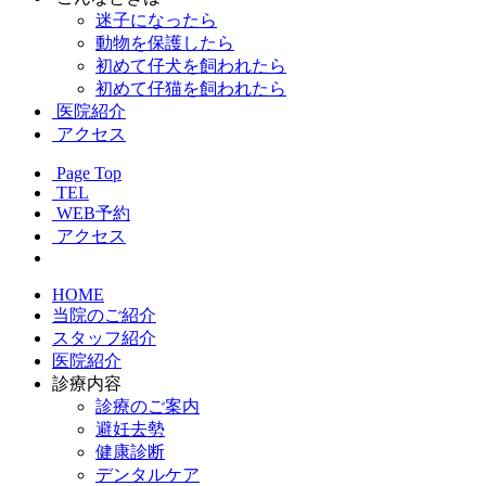
迷子になったら
動物を保護したら
初めて仔犬を飼われたら
初めて仔猫を飼われたら
医院紹介
アクセス
Page Top
TEL
WEB予約
アクセス
HOME
当院のご紹介
スタッフ紹介
医院紹介
診療内容
診療のご案内
避妊去勢
健康診断
デンタルケア