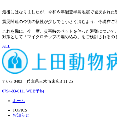
最後にはなりましたが、令和６年能登半島地震で被災された
震災関連の今後の犠牲が少しでも小さく済むよう、今現在ご
これを機に、今一度、災害時のペットを伴った避難について
対策として「マイクロチップの埋め込み」をご検討されるの
ALL
〒673-0403 兵庫県三木市末広3-11-25
0794-83-6111
WEB予約
ホーム
TOPICS
お知らせ