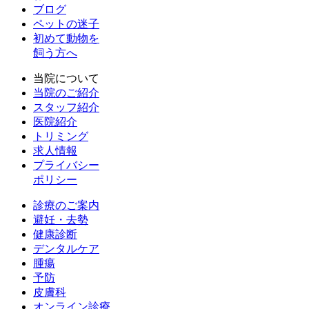
ブログ
ペットの迷子
初めて動物を
飼う方へ
当院について
当院のご紹介
スタッフ紹介
医院紹介
トリミング
求人情報
プライバシー
ポリシー
診療のご案内
避妊・去勢
健康診断
デンタルケア
腫瘍
予防
皮膚科
オンライン診療