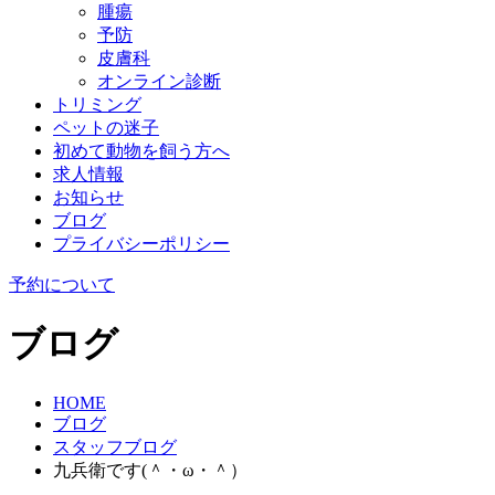
腫瘍
予防
皮膚科
オンライン診断
トリミング
ペットの迷子
初めて動物を飼う方へ
求人情報
お知らせ
ブログ
プライバシーポリシー
予約について
ブログ
HOME
ブログ
スタッフブログ
九兵衛です(＾・ω・＾）