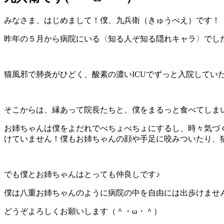
みなさま、はじめまして！僕、九兵衛（きゅうべえ）です！
昨年の５月から病院にいる〈知る人ぞ知る隠れキャラ〉でし
猫風邪で肺炎がひどく、酸素の濃いICUでずっと入院して
そこからは、縁あって院長たちと、僕をまるっと食べてしま
お姉ちゃんは僕をよだれでべちょべちょにするし、時々気づ
けていません！僕もお姉ちゃんの顔や手足に咬みついたり、
でも僕とお姉ちゃんはとっても仲良しです♪
僕は八重お姉ちゃんのように病院の中を自由には出歩けませ
どうぞよろしくお願いします（＾・ω・＾）