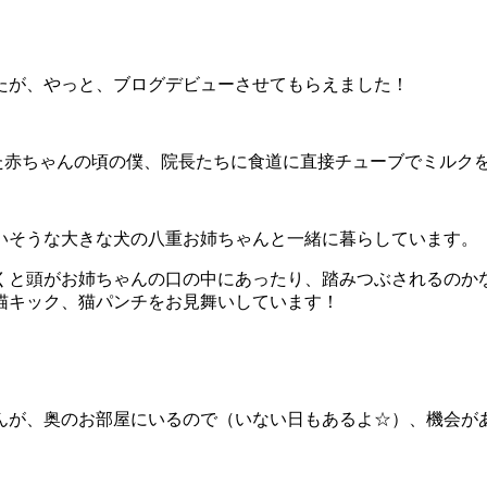
たが、やっと、ブログデビューさせてもらえました！
いた赤ちゃんの頃の僕、院長たちに食道に直接チューブでミルク
いそうな大きな犬の八重お姉ちゃんと一緒に暮らしています。
くと頭がお姉ちゃんの口の中にあったり、踏みつぶされるのか
猫キック、猫パンチをお見舞いしています！
んが、奥のお部屋にいるので（いない日もあるよ☆）、機会が