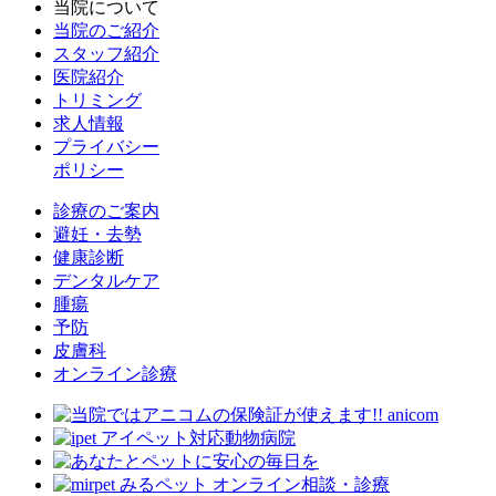
当院について
当院のご紹介
スタッフ紹介
医院紹介
トリミング
求人情報
プライバシー
ポリシー
診療のご案内
避妊・去勢
健康診断
デンタルケア
腫瘍
予防
皮膚科
オンライン診療