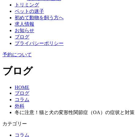
トリミング
ペットの迷子
初めて動物を飼う方へ
求人情報
お知らせ
ブログ
プライバシーポリシー
予約について
ブログ
HOME
ブログ
コラム
外科
冬に注意！猫と犬の変形性関節症（OA）の症状と対策
カテゴリー
コラム