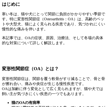
はじめに
寒い冬は、猫や犬にとって関節に負担がかかりやすい季節で
す。特に変形性関節症（Osteoarthritis：OA）は、高齢のペッ
トや大型犬、猫によく見られる疾患であり、気づかれにくい
慢性的な痛みを伴います。
本記事では、OAの症状、原因、治療法、そして冬場の具体
的な対策について詳しく解説します。
変形性関節症（OA）とは？
変形性関節症は、関節を覆う軟骨がすり減ることで、骨と骨
が擦れ合い、痛みや炎症が生じる慢性疾患です。
OAは加齢に伴う変化として広く見られますが、猫や犬では
飼い主が気づきにくい疾患の一つでもあります。
猫のOAの有病率