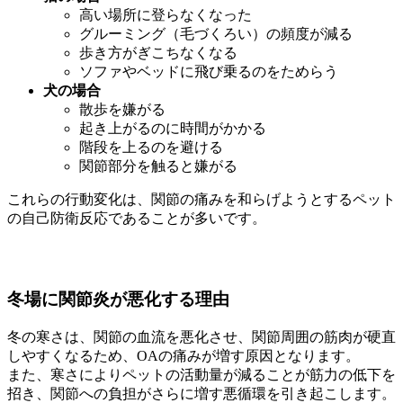
高い場所に登らなくなった
グルーミング（毛づくろい）の頻度が減る
歩き方がぎこちなくなる
ソファやベッドに飛び乗るのをためらう
犬の場合
散歩を嫌がる
起き上がるのに時間がかかる
階段を上るのを避ける
関節部分を触ると嫌がる
これらの行動変化は、関節の痛みを和らげようとするペット
の自己防衛反応であることが多いです。
冬場に関節炎が悪化する理由
冬の寒さは、関節の血流を悪化させ、関節周囲の筋肉が硬直
しやすくなるため、OAの痛みが増す原因となります。
また、寒さによりペットの活動量が減ることが筋力の低下を
招き、関節への負担がさらに増す悪循環を引き起こします。