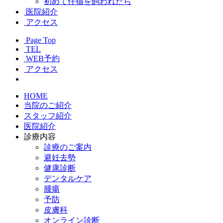
初めて仔猫を飼われたら
医院紹介
アクセス
Page Top
TEL
WEB予約
アクセス
HOME
当院のご紹介
スタッフ紹介
医院紹介
診療内容
診療のご案内
避妊去勢
健康診断
デンタルケア
腫瘍
予防
皮膚科
オンライン診断