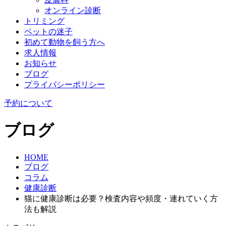
オンライン診断
トリミング
ペットの迷子
初めて動物を飼う方へ
求人情報
お知らせ
ブログ
プライバシーポリシー
予約について
ブログ
HOME
ブログ
コラム
健康診断
猫に健康診断は必要？検査内容や頻度・連れていく方
法も解説