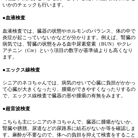
いかのチェックも行います。
●血液検査
血液検査では、臓器の状態やホルモンのバランス、体の中で
炎症が起こっていないかなどが分かります。例えば、腎臓の
病気では、腎臓の状態をみる血中尿素窒素（BUN）やクレ
アチニン（Cre）という項目の数字が基準値よりも高くなり
ます。
●エックス線検査
シニアのネコちゃんでは、病気のせいで心臓に負担がかかっ
て心臓が大きくなったり、腫瘍ができやすくなったりするの
で、エックス線検査で臓器の形や腫瘍の有無をみます。
●超音波検査
こちらも主にシニアのネコちゃんで、臓器に腫瘍がないか、
腎臓や膀胱、尿道などの尿路系に結石がないか等を確認しま
す。麻酔が不要なので、体への負担を抑えて検査をすること