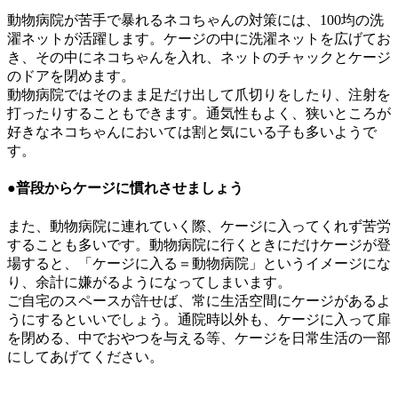
動物病院が苦手で暴れるネコちゃんの対策には、100均の洗
濯ネットが活躍します。ケージの中に洗濯ネットを広げてお
き、その中にネコちゃんを入れ、ネットのチャックとケージ
のドアを閉めます。
動物病院ではそのまま足だけ出して爪切りをしたり、注射を
打ったりすることもできます。通気性もよく、狭いところが
好きなネコちゃんにおいては割と気にいる子も多いようで
す。
●普段からケージに慣れさせましょう
また、動物病院に連れていく際、ケージに入ってくれず苦労
することも多いです。動物病院に行くときにだけケージが登
場すると、「ケージに入る＝動物病院」というイメージにな
り、余計に嫌がるようになってしまいます。
ご自宅のスペースが許せば、常に生活空間にケージがあるよ
うにするといいでしょう。通院時以外も、ケージに入って扉
を閉める、中でおやつを与える等、ケージを日常生活の一部
にしてあげてください。