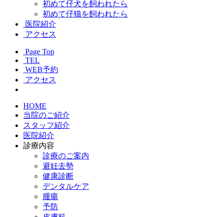
初めて仔犬を飼われたら
初めて仔猫を飼われたら
医院紹介
アクセス
Page Top
TEL
WEB予約
アクセス
HOME
当院のご紹介
スタッフ紹介
医院紹介
診療内容
診療のご案内
避妊去勢
健康診断
デンタルケア
腫瘍
予防
皮膚科