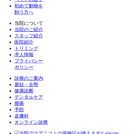
初めて動物を
飼う方へ
当院について
当院のご紹介
スタッフ紹介
医院紹介
トリミング
求人情報
プライバシー
ポリシー
診療のご案内
避妊・去勢
健康診断
デンタルケア
腫瘍
予防
皮膚科
オンライン診療