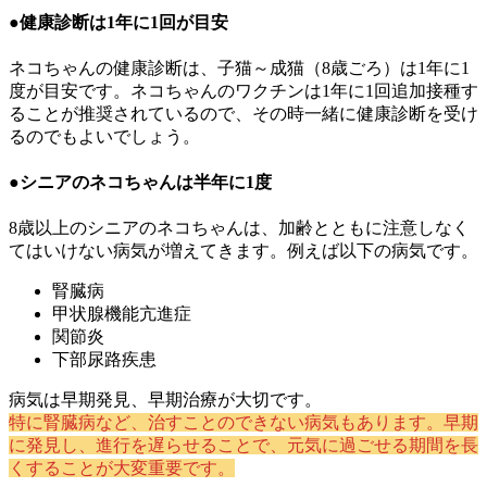
●健康診断は1年に1回が目安
ネコちゃんの健康診断は、子猫～成猫（8歳ごろ）は1年に1
度が目安です。ネコちゃんのワクチンは1年に1回追加接種す
ることが推奨されているので、その時一緒に健康診断を受け
るのでもよいでしょう。
●シニアのネコちゃんは半年に1度
8歳以上のシニアのネコちゃんは、加齢とともに注意しなく
てはいけない病気が増えてきます。例えば以下の病気です。
腎臓病
甲状腺機能亢進症
関節炎
下部尿路疾患
病気は早期発見、早期治療が大切です。
特に腎臓病など、治すことのできない病気もあります。早期
に発見し、進行を遅らせることで、元気に過ごせる期間を長
くすることが大変重要です。