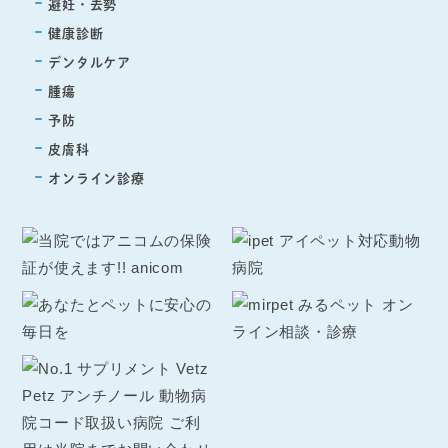
避妊・去勢
健康診断
デンタルケア
腫瘍
予防
皮膚科
オンライン診療