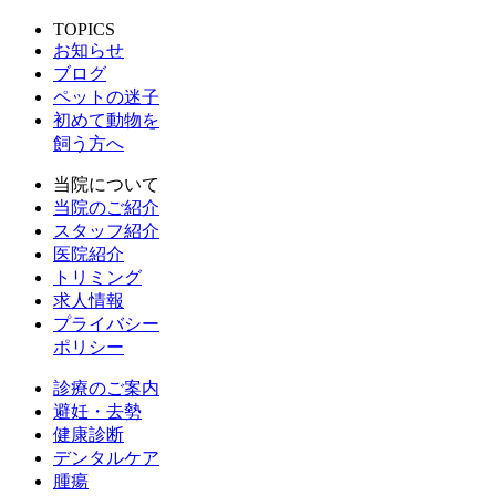
TOPICS
お知らせ
ブログ
ペットの迷子
初めて動物を
飼う方へ
当院について
当院のご紹介
スタッフ紹介
医院紹介
トリミング
求人情報
プライバシー
ポリシー
診療のご案内
避妊・去勢
健康診断
デンタルケア
腫瘍