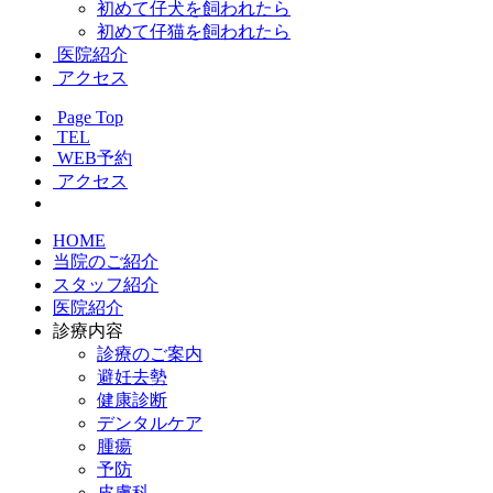
初めて仔犬を飼われたら
初めて仔猫を飼われたら
医院紹介
アクセス
Page Top
TEL
WEB予約
アクセス
HOME
当院のご紹介
スタッフ紹介
医院紹介
診療内容
診療のご案内
避妊去勢
健康診断
デンタルケア
腫瘍
予防
皮膚科