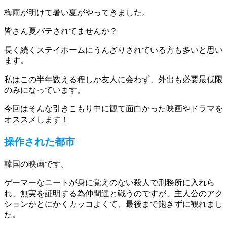
梅雨が明けて暑い夏がやってきました。
皆さん夏バテされてませんか？
長く続くステイホームにうんざりされている方も多いと思い
ます。
私はこの半年数える程しか友人に会わず、外出も必要最低限
のみになっています。
今回はそんな引きこもり中に観て面白かった映画やドラマを
オススメします！
操作された都市
韓国の映画です。
ゲーマーなニートが身に覚えのない殺人で刑務所に入れら
れ、無実を証明する為仲間達と戦うのですが、主人公のアク
ションがとにかくカッコよくて、最後まで飽きずに観れまし
た。