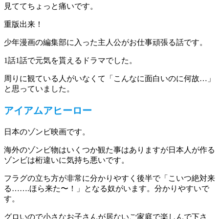
見ててちょっと痛いです。
重版出来！
少年漫画の編集部に入った主人公がお仕事頑張る話です。
1話1話で元気を貰えるドラマでした。
周りに観ている人がいなくて「こんなに面白いのに何故…」
と思っていました。
アイアムアヒーロー
日本のゾンビ映画です。
海外のゾンビ物はいくつか観た事はありますが日本人が作る
ゾンビは桁違いに気持ち悪いです。
フラグの立ち方が非常に分かりやすく後半で「こいつ絶対来
る…….ほら来た〜！」となる奴がいます。分かりやすいで
す。
グロいので小さなお子さんが居ないご家庭で楽しんで下さ