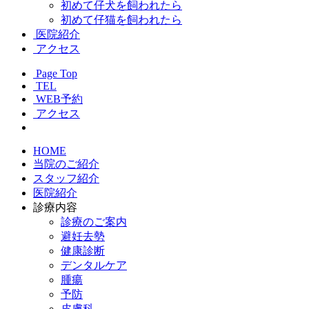
初めて仔犬を飼われたら
初めて仔猫を飼われたら
医院紹介
アクセス
Page Top
TEL
WEB予約
アクセス
HOME
当院のご紹介
スタッフ紹介
医院紹介
診療内容
診療のご案内
避妊去勢
健康診断
デンタルケア
腫瘍
予防
皮膚科