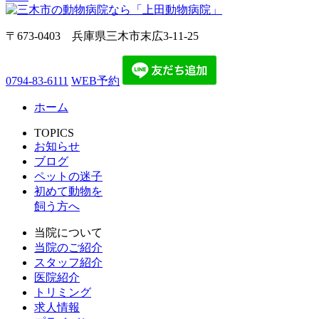
〒673-0403 兵庫県三木市末広3-11-25
0794-83-6111
WEB予約
ホーム
TOPICS
お知らせ
ブログ
ペットの迷子
初めて動物を
飼う方へ
当院について
当院のご紹介
スタッフ紹介
医院紹介
トリミング
求人情報