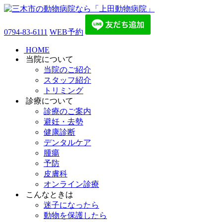
0794-83-6111
WEB予約
HOME
当院について
当院のご紹介
スタッフ紹介
トリミング
診療について
診療のご案内
避妊・去勢
健康診断
デンタルケア
腫瘍
予防
皮膚科
オンライン診療
こんなときは
迷子になったら
動物を保護したら