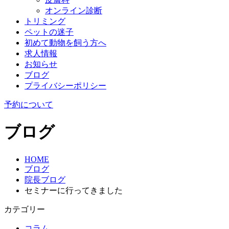
オンライン診断
トリミング
ペットの迷子
初めて動物を飼う方へ
求人情報
お知らせ
ブログ
プライバシーポリシー
予約について
ブログ
HOME
ブログ
院長ブログ
セミナーに行ってきました
カテゴリー
コラム