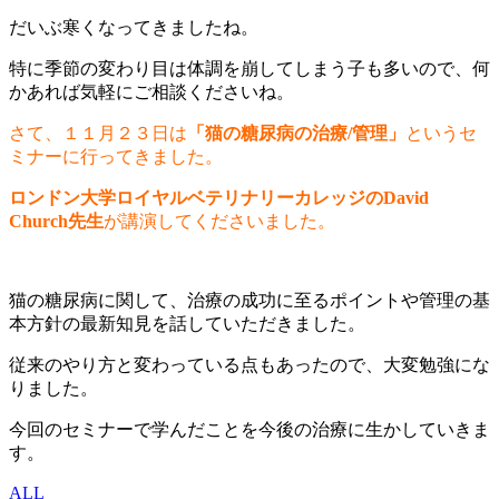
だいぶ寒くなってきましたね。
特に季節の変わり目は体調を崩してしまう子も多いので、何
かあれば気軽にご相談くださいね。
さて、１１月２３日は
「猫の糖尿病の治療/管理」
というセ
ミナーに行ってきました。
ロンドン大学ロイヤルベテリナリーカレッジのDavid
Church先生
が講演してくださいました。
猫の糖尿病に関して、治療の成功に至るポイントや管理の基
本方針の最新知見を話していただきました。
従来のやり方と変わっている点もあったので、大変勉強にな
りました。
今回のセミナーで学んだことを今後の治療に生かしていきま
す。
ALL