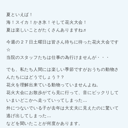
夏といえば！
海！スイカ！かき氷！そして花火大会！
夏は楽しいことがたくさんありますね♬
今週の２７日土曜日は皆さん待ちに待った花火大会です
☆
当院のスタッフたちは仕事の為行けませんが・・・
でも、私たち人間には楽しい季節ですがおうちの動物さ
んたちにはどうでしょう？？
花火を理解出来ている動物っていませんよね。
花火大会にお散歩がてら見に行って、音にビックリして
いまいどこかへ走っていってしまった…
外につないでいる子が去年は大丈夫に見えたのに驚いて
逃げ出してしまった…
などを聞いたことが何度かあります。