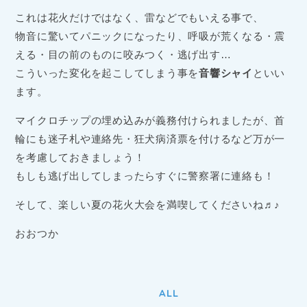
これは花火だけではなく、雷などでもいえる事で、
物音に驚いてパニックになったり、呼吸が荒くなる・震
える・目の前のものに咬みつく・逃げ出す…
こういった変化を起こしてしまう事を
音響シャイ
といい
ます。
マイクロチップの埋め込みが義務付けられましたが、首
輪にも迷子札や連絡先・狂犬病済票を付けるなど万が一
を考慮しておきましょう！
もしも逃げ出してしまったらすぐに警察署に連絡も！
そして、楽しい夏の花火大会を満喫してくださいね♬♪
おおつか
ALL