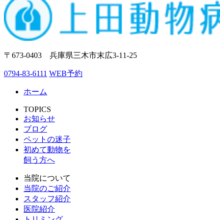
〒673-0403 兵庫県三木市末広3-11-25
0794-83-6111
WEB予約
ホーム
TOPICS
お知らせ
ブログ
ペットの迷子
初めて動物を
飼う方へ
当院について
当院のご紹介
スタッフ紹介
医院紹介
トリミング