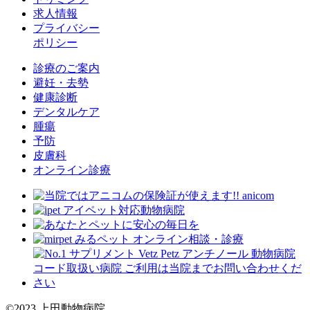
求人情報
プライバシー
ポリシー
診療のご案内
避妊・去勢
健康診断
デンタルケア
腫瘍
予防
皮膚科
オンライン診療
©2023 上田動物病院