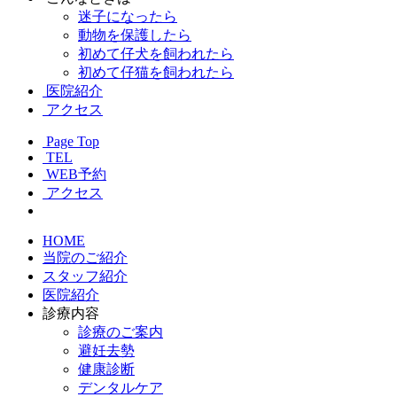
迷子になったら
動物を保護したら
初めて仔犬を飼われたら
初めて仔猫を飼われたら
医院紹介
アクセス
Page Top
TEL
WEB予約
アクセス
HOME
当院のご紹介
スタッフ紹介
医院紹介
診療内容
診療のご案内
避妊去勢
健康診断
デンタルケア