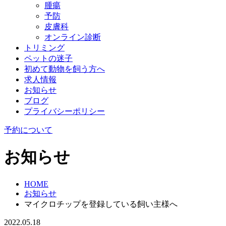
腫瘍
予防
皮膚科
オンライン診断
トリミング
ペットの迷子
初めて動物を飼う方へ
求人情報
お知らせ
ブログ
プライバシーポリシー
予約について
お知らせ
HOME
お知らせ
マイクロチップを登録している飼い主様へ
2022.05.18