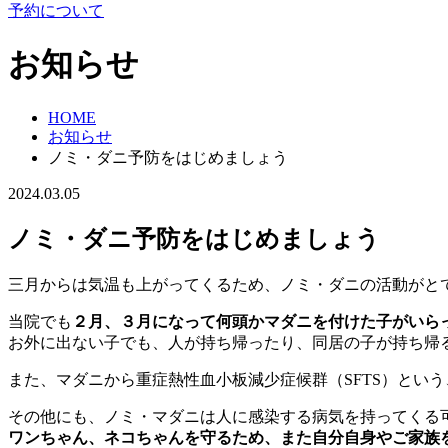
予約について
お知らせ
HOME
お知らせ
ノミ・ダニ予防をはじめましょう
2024.03.05
ノミ・ダニ予防をはじめましょう
三月からは気温も上がってくるため、ノミ・ダニの活動がとて
当院でも
２月、３月になって何頭かマダニを付けた子がいら
お外に出ない子でも、人が持ち帰ったり、同居の子が持ち帰
また、マダニから重症熱性血小板減少症候群（SFTS）とい
その他にも、ノミ・マダニは人に感染する病気を持ってくる
ワンちゃん、ネコちゃんを守るため、また自分自身やご家族