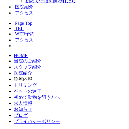
初めて仔猫を飼われたら
医院紹介
アクセス
Page Top
TEL
WEB予約
アクセス
HOME
当院のご紹介
スタッフ紹介
医院紹介
診療内容
トリミング
ペットの迷子
初めて動物を飼う方へ
求人情報
お知らせ
ブログ
プライバシーポリシー