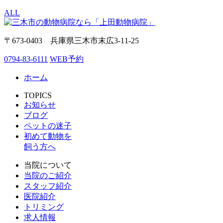
ALL
〒673-0403 兵庫県三木市末広3-11-25
0794-83-6111
WEB予約
ホーム
TOPICS
お知らせ
ブログ
ペットの迷子
初めて動物を
飼う方へ
当院について
当院のご紹介
スタッフ紹介
医院紹介
トリミング
求人情報